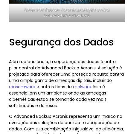
Advanced Backup Acronis: proteção contra
ransonware e malware
Segurança dos Dados
Além da eficiência, a segurança dos dados é outro
pilar central do Advanced Backup Acronis. A solução é
projetada para oferecer uma proteção robusta contra
uma ampla gama de ameaças digitais, incluindo
ransomware
e outros tipos de
malware
. Isso é
essencial em um ambiente onde as ameaças
cibernéticas estão se tornando cada vez mais
sofisticadas e danosas.
O Advanced Backup Acronis representa um marco na
evolução das soluções de backup e recuperação de
dados. Com sua combinação inigualável de eficiência,