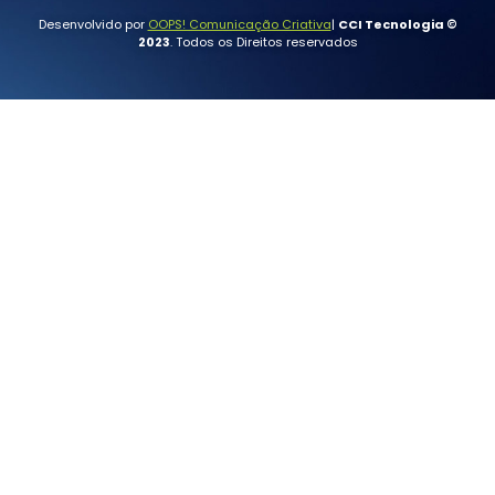
Desenvolvido por
OOPS! Comunicação Criativa
|
CCI Tecnologia ©
2023
. Todos os Direitos reservados