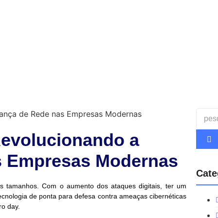
Revolucionando a
s Empresas Modernas
Cate
os tamanhos. Com o aumento dos ataques digitais, ter um
tecnologia de ponta para defesa contra ameaças cibernéticas
ro day.