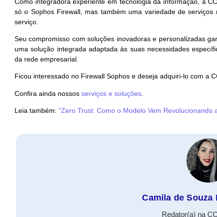
Como integradora experiente em tecnologia da informação, a CCI
só o Sophos Firewall, mas também uma variedade de serviços re
serviço.
Seu compromisso com soluções inovadoras e personalizadas gar
uma solução integrada adaptada às suas necessidades especí
da rede empresarial.
Ficou interessado no Firewall Sophos e deseja adquiri-lo com a 
Confira ainda nossos
serviços e soluções
.
Leia também:
“Zero Trust: Como o Modelo Vem Revolucionando a
Camila de Souza 
Redator(a) na CC