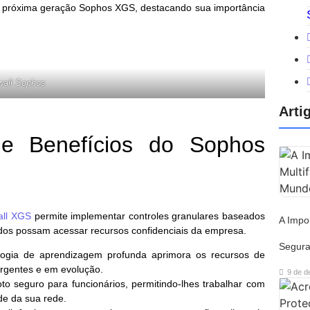
 de próxima geração Sophos XGS, destacando sua importância
ewall Sophos
Arti
s e Benefícios do Sophos
all XGS
permite implementar controles granulares baseados
A Impor
ados possam acessar recursos confidenciais da empresa.
Segura
ogia de aprendizagem profunda aprimora os recursos de
rgentes e em evolução.
9 de d
o seguro para funcionários, permitindo-lhes trabalhar com
de da sua rede.