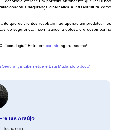
 Tecnologia oferece um portfólio abrangente que inclui não
lacionados à segurança cibernética e infraestrutura como
ante que os clientes recebam não apenas um produto, mas
ficas de segurança, maximizando a defesa e o desempenho
CCI Tecnologia? Entre em
contato
agora mesmo!
 Segurança Cibernética e Está Mudando o Jogo”.
Freitas Araújo
I Tecnologia