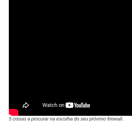
5 coisas a procurar na escolha do seu próximo firewall.