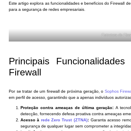
Este artigo explora as funcionalidades e benefícios do Firewall
para a segurança de redes empresariais.
Estrutura do Fir
Principais Funcionalidade
Firewall
Por se tratar de um firewall de próxima geração, o
Sophos Firew
em perfil de acesso, garantindo que a apenas indivíduos autoriz
Proteção contra ameaças de última geração:
A tecnol
detecção, fornecendo defesa proativa contra ameaças eme
Acesso à
rede Zero Trust (ZTNA)
:
Garanta acesso remot
segurança de qualquer lugar sem comprometer a integrida