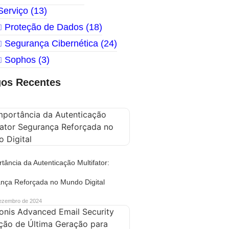
Serviço
(13)
Proteção de Dados
(18)
Segurança Cibernética
(24)
Sophos
(3)
gos Recentes
tância da Autenticação Multifator:
nça Reforçada no Mundo Digital
ezembro de 2024