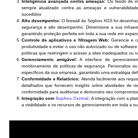
Inteligência avançada contra ameaças:
Os feeds de int
sempre atualizado contra as ameaças e vulnerabilidad
sucedidos
Alto desempenho:
O firewall da Sophos XGS foi desenha
segurança e alto desempenho. Dimensione a sua infraes
garantindo proteção perfeita em toda a sua rede em expan
Controle de aplicativos e filtragem Web:
Gerencie e co
produtividade e evitar o uso não autorizado ou de softwar
políticas que restringem o acesso a sites inadequados ou 
Gerenciamento amigável:
A interface de gerenciament
monitoramento de políticas de segurança. Personalize as 
específicos da sua empresa, garantindo uma estratégia def
Conformidade e Relatórios:
Atenda facilmente aos requis
detalhados que fornecem insights sobre atividades de re
conformidade para auditorias e demonstre seu compromiss
Integração com
Sophos Central:
A integração com a pl
a visibilidade e os recursos de gerenciamento em toda a su