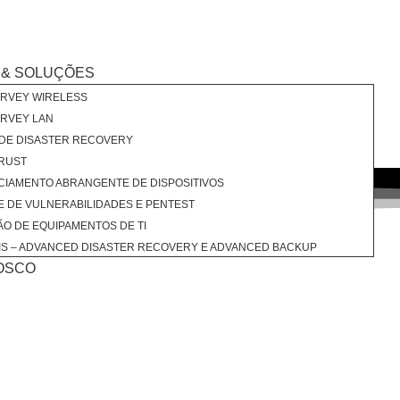
 & SOLUÇÕES
URVEY WIRELESS
URVEY LAN
DE DISASTER RECOVERY
RUST
IAMENTO ABRANGENTE DE DISPOSITIVOS
E DE VULNERABILIDADES E PENTEST
O DE EQUIPAMENTOS DE TI
S – ADVANCED DISASTER RECOVERY E ADVANCED BACKUP
OSCO