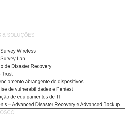
S & SOLUÇÕES
 Survey Wireless
 Survey Lan
o de Disaster Recovery
 Trust
nciamento abrangente de dispositivos
ise de vulnerabilidades e Pentest
ação de equipamentos de TI
onis – Advanced Disaster Recovery e Advanced Backup
NOSCO