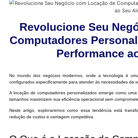
Revolucione Seu Neg
Computadores Personali
Performance a
No mundo dos negócios modernos, onde a tecnologia é uma 
configurados especificamente para atender às necessidades da 
A locação de computadores personalizados emerge como uma s
tamanhos maximizem sua eficiência operacional sem comprometer
Neste artigo, exploraremos como essa tendência está transfor
redução de custos e vantagem competitiva.