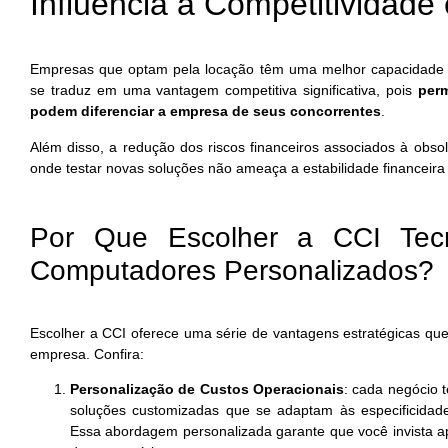
Influencia a Competitividade
Empresas que optam pela locação têm uma melhor capacidade 
se traduz em uma vantagem competitiva significativa, pois
perm
podem diferenciar a empresa de seus concorrentes
.
Além disso, a redução dos riscos financeiros associados à obso
onde testar novas soluções não ameaça a estabilidade financeir
Por Que Escolher a CCI Tec
Computadores Personalizados?
Escolher a CCI oferece uma série de vantagens estratégicas qu
empresa. Confira:
Personalização de Custos Operacionais
: cada negócio t
soluções customizadas que se adaptam às especificidad
Essa abordagem personalizada garante que você invista a