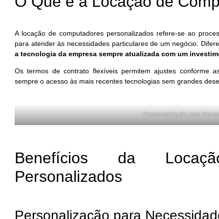
O Que é a Locação de Comp
A locação de computadores personalizados refere-se ao proces
para atender às necessidades particulares de um negócio. Dife
a tecnologia da empresa sempre atualizada com um investime
Os termos de contrato flexíveis permitem ajustes conform
sempre o acesso às mais recentes tecnologias sem grandes dese
Personalização para Nece
Benefícios da Locaç
Personalizados
Personalização para Necessidad