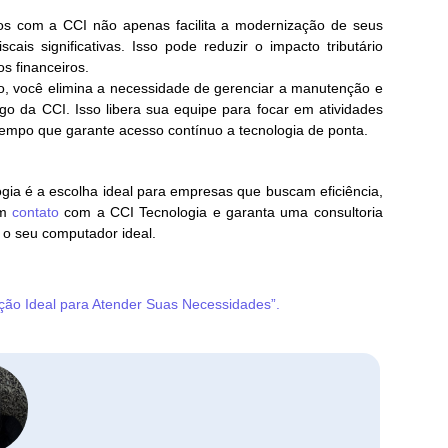
os com a CCI não apenas facilita a modernização de seus
ais significativas. Isso pode reduzir o impacto tributário
s financeiros.
ão, você elimina a necessidade de gerenciar a manutenção e
go da CCI. Isso libera sua equipe para focar em atividades
empo que garante acesso contínuo a tecnologia de ponta.
ia é a escolha ideal para empresas que buscam eficiência,
em
contato
com a CCI Tecnologia e garanta uma consultoria
 o seu computador ideal.
ção Ideal para Atender Suas Necessidades”.