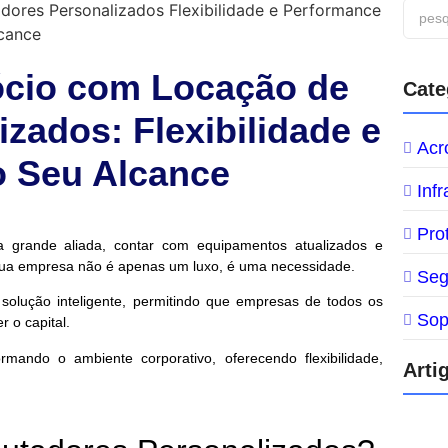
ócio com Locação de
Cate
zados: Flexibilidade e
Acr
o Seu Alcance
Inf
Pro
grande aliada, contar com equipamentos atualizados e
sua empresa não é apenas um luxo, é uma necessidade.
Seg
olução inteligente, permitindo que empresas de todos os
Sop
 o capital.
mando o ambiente corporativo, oferecendo flexibilidade,
Arti