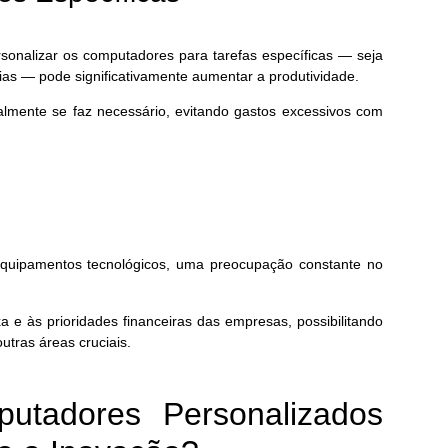
Papel 
10 de 
sonalizar os computadores para tarefas específicas — seja
rias — pode significativamente aumentar a produtividade.
lmente se faz necessário, evitando gastos excessivos com
equipamentos tecnológicos, uma preocupação constante no
 e às prioridades financeiras das empresas, possibilitando
utras áreas cruciais.
tadores Personalizados