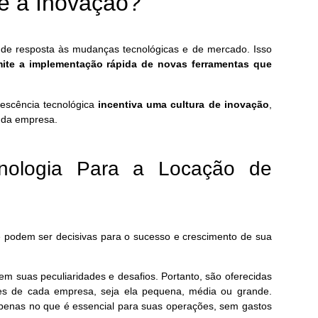
 e a Inovação?
de resposta às mudanças tecnológicas e de mercado. Isso
ite a implementação rápida de novas ferramentas que
lescência tecnológica
incentiva uma cultura de inovação
,
a da empresa.
nologia Para a Locação de
e podem ser decisivas para o sucesso e crescimento de sua
em suas peculiaridades e desafios. Portanto, são oferecidas
es de cada empresa, seja ela pequena, média ou grande.
penas no que é essencial para suas operações, sem gastos